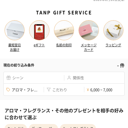
TANP GIFT SERVICE
最短翌日
eギフト
名前の刻印
メッセージ
ラッピング
お届け
カード
-
件
現在の絞り込み条件
シーン
関係性
アロマ・フレ...
こだわり
6,000 ~ 7,000
¥
アロマ・フレグランス・その他のプレゼントを相手の好み
に合わせて選ぶ