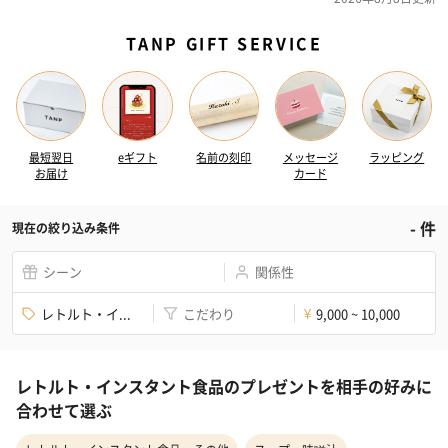
TANP GIFT SERVICE
最短翌日
eギフト
名前の刻印
メッセージ
ラッピング
お届け
カード
-
件
現在の絞り込み条件
シーン
関係性
レトルト・イ...
こだわり
9,000 ~ 10,000
¥
レトルト・インスタント食品のプレゼントを相手の好みに
合わせて選ぶ