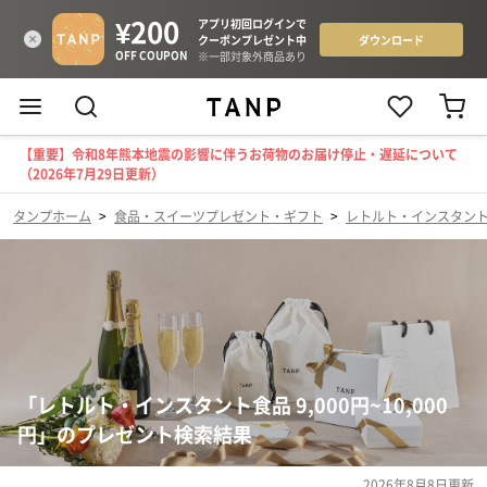
【重要】令和8年熊本地震の影響に伴うお荷物のお届け停止・遅延について
（2026年7月29日更新）
タンプホーム
>
食品・スイーツプレゼント・ギフト
>
レトルト・インスタン
「レトルト・インスタント食品 9,000円~10,000
円」のプレゼント検索結果
2026年8月8日
更新