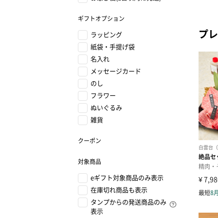
ギフトオプション
プレ
ラッピング
紙袋・手提げ袋
名入れ
メッセージカード
のし
フラワー
ぬいぐるみ
雑貨
クーポン
対象商品
eギフト対象商品のみ表示
在庫切れ商品も表示
タンプからの発送商品のみ
表示