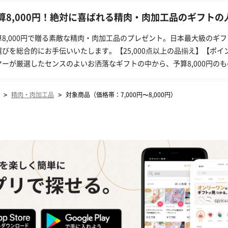
算8,000円！絶対に喜ばれる精肉・肉加工品のギフトの人
算8,000円で贈る素敵な精肉・肉加工品のプレゼント。日本最大級のギフ
選びを総合的にお手伝いいたします。【25,000点以上の品揃え】【ポイ
ヤーが厳選したセンスのよいお洒落なギフトの中から、予算8,000円の
>
>
精肉・肉加工品
対象商品（価格帯：7,000円〜8,000円）