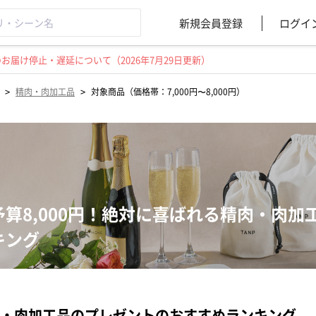
新規会員登録
ログイ
届け停止・遅延について（2026年7月29日更新）
>
>
精肉・肉加工品
対象商品（価格帯：7,000円〜8,000円）
予算8,000円！絶対に喜ばれる精肉・肉
キング
・肉加工品のプレゼントのおすすめランキング