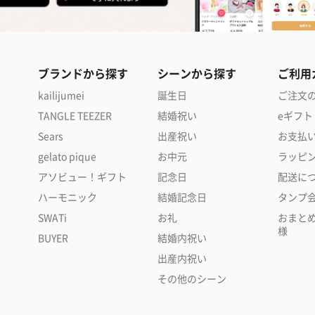
ブランドから探す
シーンから探す
ご利用
kailijumei
誕生日
ご注文
TANGLE TEEZER
結婚祝い
eギフト
Sears
出産祝い
お支払
gelato pique
お中元
ラッピ
アソビュー！ギフト
記念日
配送に
ハーモニック
結婚記念日
タンプ
SWATi
お礼
おまと
様
BUYER
結婚内祝い
出産内祝い
その他のシーン