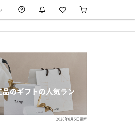
ン
加工品のギフトの人気ラン
2026年8月5日
更新