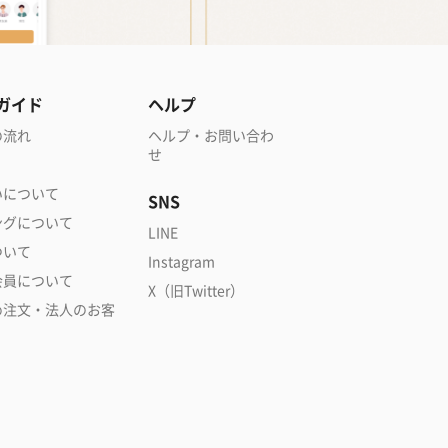
ガイド
ヘルプ
の流れ
ヘルプ・お問い合わ
せ
いについて
SNS
ングについて
LINE
ついて
Instagram
会員について
X（旧Twitter）
め注文・法人のお客