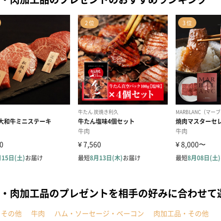
・肉加工品のプレゼントを相手の好みに合わせて
・その他
牛肉
ハム・ソーセージ・ベーコン
肉加工品・その他