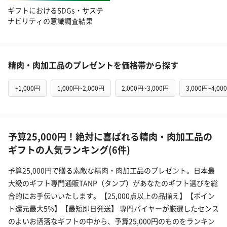
ギフトにおけるSDGs・サステ
ナビリティの意識調査結果
精肉・肉加工品のプレゼントを価格帯から探す
~1,000円
1,000円~2,000円
2,000円~3,000円
3,000円~4,00
予算25,000円！絶対に喜ばれる精肉・肉加工品の
ギフトの人気ランキング(6件)
予算25,000円で贈る素敵な精肉・肉加工品のプレゼント。日本最
大級のギフト専門通販TANP（タンプ）があなたのギフト選びを総
合的にお手伝いいたします。【25,000点以上の品揃え】【ポイン
ト還元最大5%】【最短即日発送】 専門バイヤーが厳選したセンス
のよいお洒落なギフトの中から、予算25,000円のものをランキン