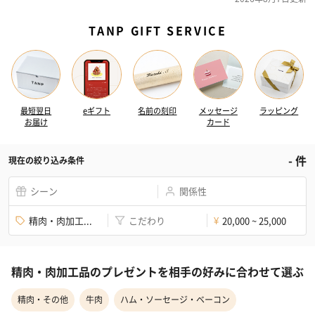
TANP GIFT SERVICE
最短翌日
eギフト
名前の刻印
メッセージ
ラッピング
お届け
カード
-
件
現在の絞り込み条件
シーン
関係性
精肉・肉加工...
こだわり
20,000 ~ 25,000
¥
精肉・肉加工品のプレゼントを相手の好みに合わせて選ぶ
精肉・その他
牛肉
ハム・ソーセージ・ベーコン