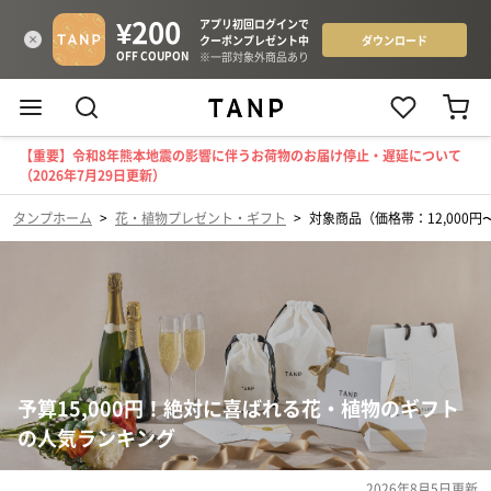
【重要】令和8年熊本地震の影響に伴うお荷物のお届け停止・遅延について
（2026年7月29日更新）
タンプホーム
>
花・植物プレゼント・ギフト
>
対象商品（価格帯：12,000円〜
予算15,000円！絶対に喜ばれる花・植物のギフト
の人気ランキング
2026年8月5日
更新