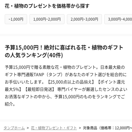
花・植物のプレゼントを価格帯から探す
~1,000円
1,000円~2,000円
2,000円~3,000円
3,000円~4,00
予算15,000円！絶対に喜ばれる花・植物のギフト
の人気ランキング(40件)
予算15,000円で贈る素敵な花・植物のプレゼント。日本最大級の
ギフト専門通販TANP（タンプ）があなたのギフト選びを総合的に
お手伝いいたします。【25,000点以上の品揃え】【ポイント還元
最大5%】【最短即日発送】 専門バイヤーが厳選したセンスのよい
お洒落なギフトの中から、予算15,000円のものをランキングでご
紹介。
タンプホーム
>
花・植物プレゼント・ギフト
>
対象商品（価格帯：12,000円〜