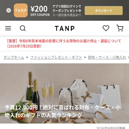
【重要】令和8年熊本地震の影響に伴うお荷物のお届け停止・遅延について
（2026年7月29日更新）
タンプホーム
>
ファッションプレゼント・ギフト
>
財布・ケース・小物入れ
予算12,000円！絶対に喜ばれる財布・ケース・小
物入れのギフトの人気ランキング
2026年8月8日
更新