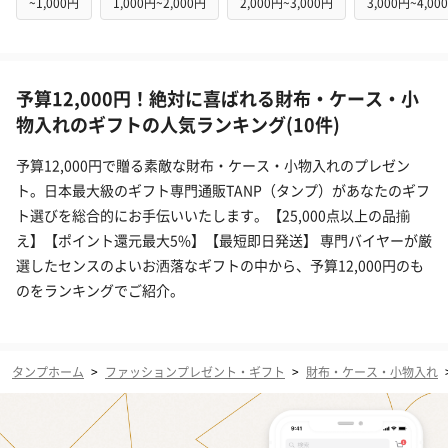
~1,000円
1,000円~2,000円
2,000円~3,000円
3,000円~4,00
予算12,000円！絶対に喜ばれる財布・ケース・小
物入れのギフトの人気ランキング(10件)
予算12,000円で贈る素敵な財布・ケース・小物入れのプレゼン
ト。日本最大級のギフト専門通販TANP（タンプ）があなたのギフ
ト選びを総合的にお手伝いいたします。【25,000点以上の品揃
え】【ポイント還元最大5%】【最短即日発送】 専門バイヤーが厳
選したセンスのよいお洒落なギフトの中から、予算12,000円のも
のをランキングでご紹介。
タンプホーム
>
ファッションプレゼント・ギフト
>
財布・ケース・小物入れ