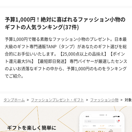
予算1,000円！絶対に喜ばれるファッション小物の
ギフトの人気ランキング(37件)
予算1,000円で贈る素敵なファッション小物のプレゼント。日本最
大級のギフト専門通販TANP（タンプ）があなたのギフト選びを総
合的にお手伝いいたします。【25,000点以上の品揃え】【ポイン
ト還元最大5%】【最短即日発送】 専門バイヤーが厳選したセンス
のよいお洒落なギフトの中から、予算1,000円のものをランキング
でご紹介。
タンプホーム
>
ファッションプレゼント・ギフト
>
ファッション小物
>
対象