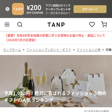
【重要】令和8年熊本地震の影響に伴うお荷物のお届け停止・遅延について
（2026年7月29日更新）
タンプホーム
>
ファッションプレゼント・ギフト
>
ファッション小物
>
対象
予算1,000円！絶対に喜ばれるファッション小物の
ギフトの人気ランキング
2026年8月6日
更新