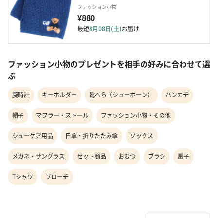
ファッション小物
¥880
最短
8月08日(土)
お届け
ファッション小物のプレゼントを相手の好みに合わせて選
ぶ
腕時計
キーホルダー
靴べら（シューホーン）
ハンカチ
帽子
マフラー・ストール
ファッション小物・その他
シューケア用品
日傘・折りたたみ傘
ソックス
メガネ・サングラス
セット商品
おむつ
ブラシ
扇子
Tシャツ
ブローチ