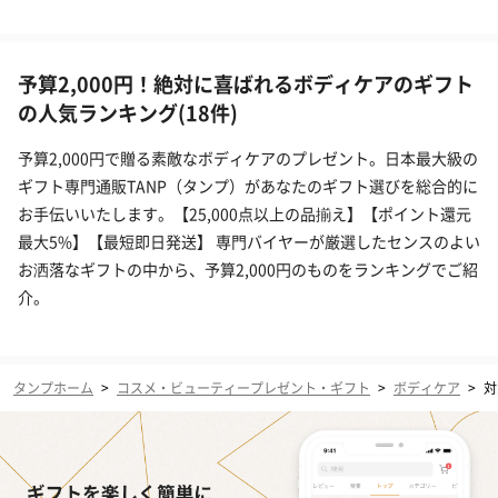
予算2,000円！絶対に喜ばれるボディケアのギフト
の人気ランキング(18件)
予算2,000円で贈る素敵なボディケアのプレゼント。日本最大級の
ギフト専門通販TANP（タンプ）があなたのギフト選びを総合的に
お手伝いいたします。【25,000点以上の品揃え】【ポイント還元
最大5%】【最短即日発送】 専門バイヤーが厳選したセンスのよい
お洒落なギフトの中から、予算2,000円のものをランキングでご紹
介。
タンプホーム
>
コスメ・ビューティープレゼント・ギフト
>
ボディケア
>
対