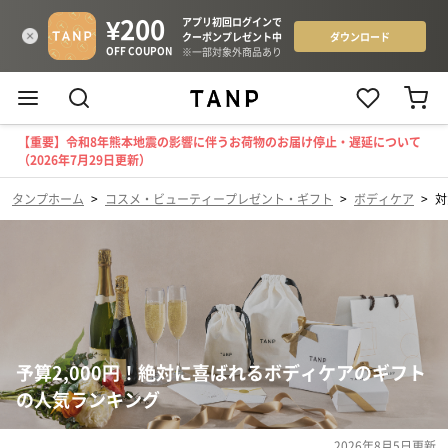
【重要】令和8年熊本地震の影響に伴うお荷物のお届け停止・遅延について
（2026年7月29日更新）
タンプホーム
>
コスメ・ビューティープレゼント・ギフト
>
ボディケア
>
対
予算2,000円！絶対に喜ばれるボディケアのギフト
の人気ランキング
2026年8月5日
更新