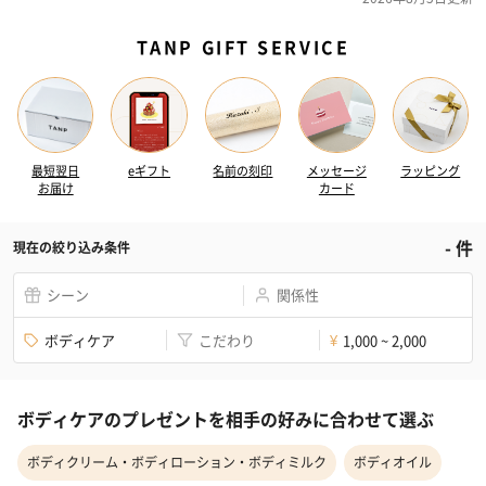
TANP GIFT SERVICE
最短翌日
eギフト
名前の刻印
メッセージ
ラッピング
お届け
カード
-
件
現在の絞り込み条件
シーン
関係性
ボディケア
こだわり
1,000 ~ 2,000
¥
ボディケアのプレゼントを相手の好みに合わせて選ぶ
ボディクリーム・ボディローション・ボディミルク
ボディオイル