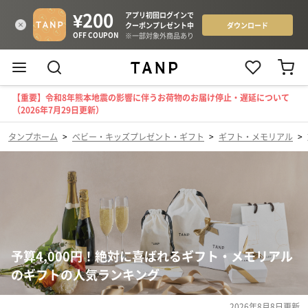
【重要】令和8年熊本地震の影響に伴うお荷物のお届け停止・遅延について
（2026年7月29日更新）
タンプホーム
>
ベビー・キッズプレゼント・ギフト
>
ギフト・メモリアル
>
予算4,000円！絶対に喜ばれるギフト・メモリアル
のギフトの人気ランキング
2026年8月8日
更新