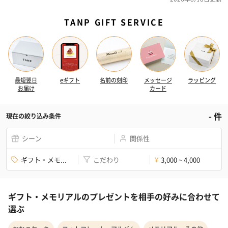
TANP GIFT SERVICE
最短翌日
eギフト
名前の刻印
メッセージ
ラッピング
お届け
カード
-
件
現在の絞り込み条件
シーン
関係性
ギフト・メモ...
こだわり
3,000 ~ 4,000
¥
ギフト・メモリアルのプレゼントを相手の好みに合わせて
選ぶ