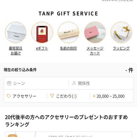
TANP GIFT SERVICE
最短翌日
eギフト
名前の刻印
メッセージ
ラッピング
お届け
カード
-
件
現在の絞り込み条件
シーン
関係性
アクセサリー
こだわり
(
1
)
20,000 ~ 25,000
¥
20代後半の方へのアクセサリーのプレゼントのおすすめ
ランキング
CANAL 4℃（カナルヨンドシー）