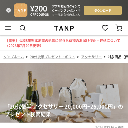
【重要】令和8年熊本地震の影響に伴うお荷物のお届け停止・遅延について
（2026年7月29日更新）
タンプホーム
>
20代後半プレゼント・ギフト
>
アクセサリー
>
対象商品（価格
「20代後半 アクセサリー 20,000円~25,000円」の
プレゼント検索結果
2026年8月6日
更新