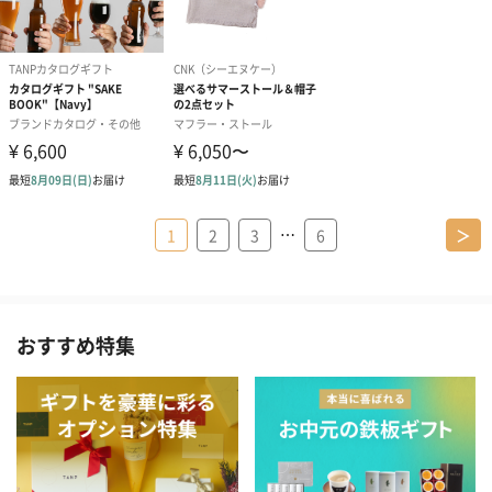
…
1
2
3
6
＞
おすすめ特集