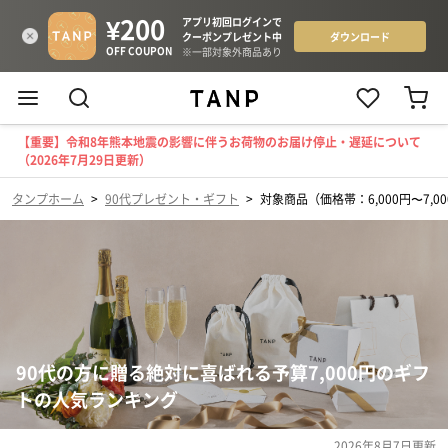
【重要】令和8年熊本地震の影響に伴うお荷物のお届け停止・遅延について
（2026年7月29日更新）
タンプホーム
>
90代プレゼント・ギフト
>
対象商品（価格帯：6,000円〜7,0
90代の方に贈る絶対に喜ばれる予算7,000円のギフ
トの人気ランキング
2026年8月7日
更新