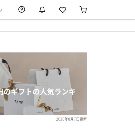
ン
0円のギフトの人気ランキ
2026年8月7日
更新