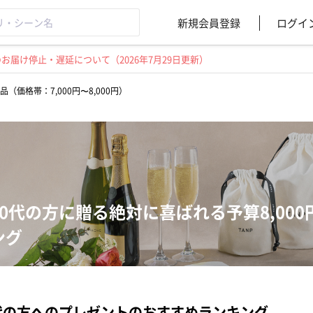
新規会員登録
ログイ
届け停止・遅延について（2026年7月29日更新）
品（価格帯：7,000円〜8,000円）
80代の方に贈る絶対に喜ばれる予算8,00
ング
代の方へのプレゼントのおすすめランキング