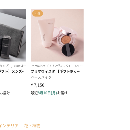
インテリア
花・植物