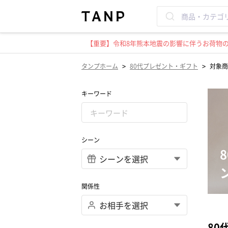
【重要】令和8年熊本地震の影響に伴うお荷物のお
>
>
タンプホーム
80代プレゼント・ギフト
対象商
キーワード
シーン
関係性
80