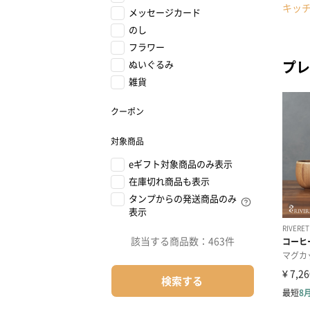
キッ
メッセージカード
のし
フラワー
プレ
ぬいぐるみ
雑貨
クーポン
対象商品
eギフト対象商品のみ表示
在庫切れ商品も表示
タンプからの発送商品のみ
表示
該当する商品数：
463件
検索する