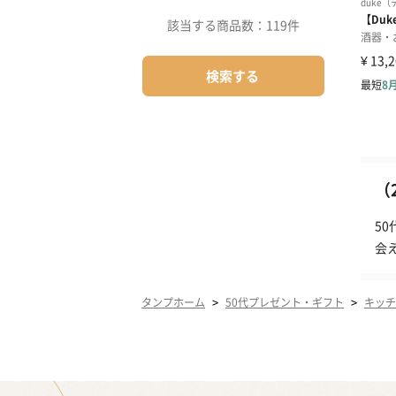
該当する商品数：
119件
検索する
（
5
会
>
>
タンプホーム
50代プレゼント・ギフト
キッチ