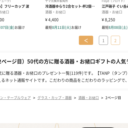
＜
1
2
2ページ目）50代の方に贈る酒器・お猪口ギフトの人気ラ
0代に贈る酒器・お猪口のプレゼント一覧(119件)です。【TANP（タ
えるネット通販サイトです。こだわりの商品をこだわりのラッピングで
>
>
>
ン・テーブルウェア
グラス・カップ・酒器
酒器・お猪口
2ページ目