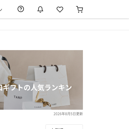
ン
口ギフトの人気ランキン
2026年8月5日
更新