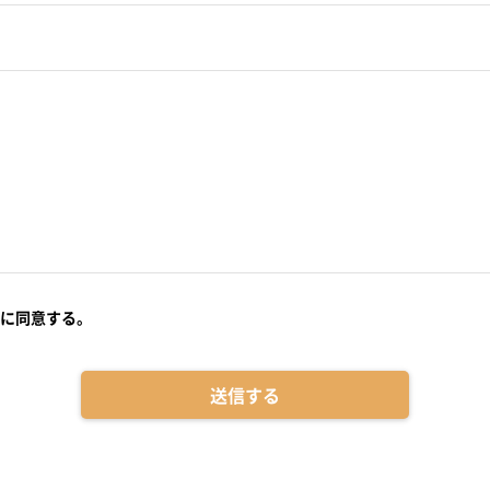
に同意する。
送信する