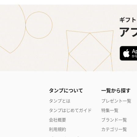
タンプについて
一覧から探す
タンプとは
プレゼント一覧
タンプはじめてガイド
特集一覧
会社概要
ブランド一覧
利用規約
カテゴリ一覧