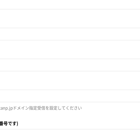
np.jpドメイン指定受信を設定してください
番号です)