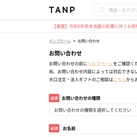
【重要】令和8年熊本地震の影響に伴うお荷物
>
タンプホーム
お問い合わせ
お問い合わせ
お問い合わせの前に
ヘルプページ
をご確認く
尚、お問い合わせ内容によっては対応できな
大口注文・法人ギフトのご相談は
こちら
から
お問い合わせの種類
必須
お名前
必須