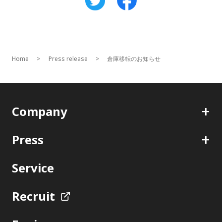
Home
Press release
倉庫移転のお知らせ
+
Company
+
Press
Service
Recruit