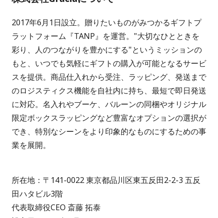
2017年6月1日設立。贈りたいものがみつかるギフトプ
ラットフォーム『TANP』を運営。"大切なひとときを
彩り、人のつながりを豊かにする"というミッションの
もと、いつでも気軽にギフトの購入が可能となるサービ
スを提供。商品仕入れから受注、ラッピング、発送まで
のロジスティクス機能を自社内に持ち、最短で即日発送
に対応。名入れやブーケ、バルーンの同梱やオリジナル
限定ボックスラッピングなど豊富なオプションの選択が
でき、特別なシーンをより印象的なものにするための事
業を展開。
所在地：〒141-0022 東京都品川区東五反田2-2-3 五反
田ハタビル3階
代表取締役CEO 斎藤 拓泰