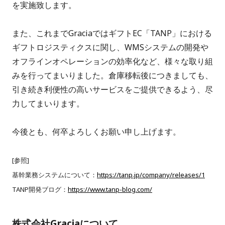
を実施致します。
また、これまでGraciaではギフトEC「TANP」における
ギフトロジスティクスに関し、WMSシステムの開発や
オフラインオペレーションの効率化など、様々な取り組
みを行ってまいりました。倉庫移転後につきましても、
引き続き利便性の高いサービスをご提供できるよう、尽
力してまいります。
今後とも、何卒よろしくお願い申し上げます。
[参照]
基幹業務システムについて：
https://tanp.jp/company/releases/1
TANP開発ブログ：
https://www.tanp-blog.com/
株式会社Graciaについて