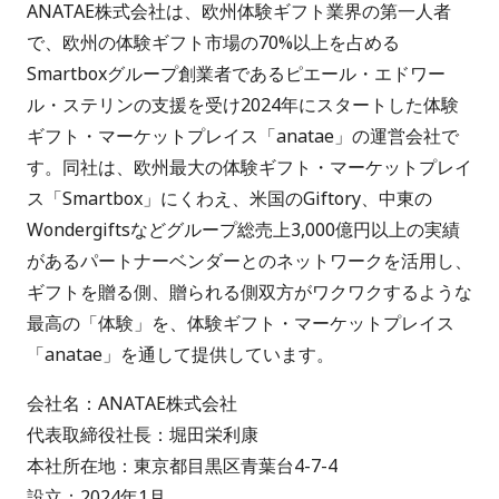
ANATAE株式会社は、欧州体験ギフト業界の第一人者
で、欧州の体験ギフト市場の70%以上を占める
Smartboxグループ創業者であるピエール・エドワー
ル・ステリンの支援を受け2024年にスタートした体験
ギフト・マーケットプレイス「anatae」の運営会社で
す。同社は、欧州最大の体験ギフト・マーケットプレイ
ス「Smartbox」にくわえ、米国のGiftory、中東の
Wondergiftsなどグループ総売上3,000億円以上の実績
があるパートナーベンダーとのネットワークを活用し、
ギフトを贈る側、贈られる側双方がワクワクするような
最高の「体験」を、体験ギフト・マーケットプレイス
「anatae」を通して提供しています。
会社名：ANATAE株式会社
代表取締役社長：堀田栄利康
本社所在地：東京都目黒区青葉台4-7-4
設立：2024年1月