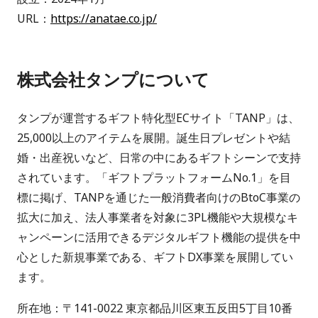
URL：
https://anatae.co.jp/
株式会社タンプについて
タンプが運営するギフト特化型ECサイト「TANP」は、
25,000以上のアイテムを展開。誕生日プレゼントや結
婚・出産祝いなど、日常の中にあるギフトシーンで支持
されています。「ギフトプラットフォームNo.1」を目
標に掲げ、TANPを通じた一般消費者向けのBtoC事業の
拡大に加え、法人事業者を対象に3PL機能や大規模なキ
ャンペーンに活用できるデジタルギフト機能の提供を中
心とした新規事業である、ギフトDX事業を展開してい
ます。
所在地：〒141-0022 東京都品川区東五反田5丁目10番