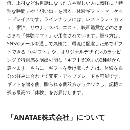
僚、上司などお世話になった方や親しい人に気軽に「特
別な時間」や「想い出」を贈る、体験ギフト・マーケッ
トプレイスです。ラインナップには、レストラン・カフ
ェ、宿泊、サウナ、スパ、エステ、映画鑑賞などのさま
ざまな「体験ギフト」が用意されています。贈り方は、
SNSやメールを通して気軽に、環境に配慮した形でギフ
トできる「eギフト」や、オリジナルデザインのラッピ
ングで特別感を演出可能な「ギフトBOX」の2種類から
選べます。さらに、ギフトを受け取った方は、体験を自
分の好みに合わせて変更・アップグレードも可能です。
ギフトを贈る側、贈られる側双方がワクワクし、記憶に
残る最高の「体験」をお届けします。
「ANATAE株式会社」について