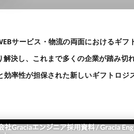
WEBサービス・物流の両面におけるギフ
り解決し、これまで多くの企業が踏み切
と効率性が担保された新しいギフトロジ
。