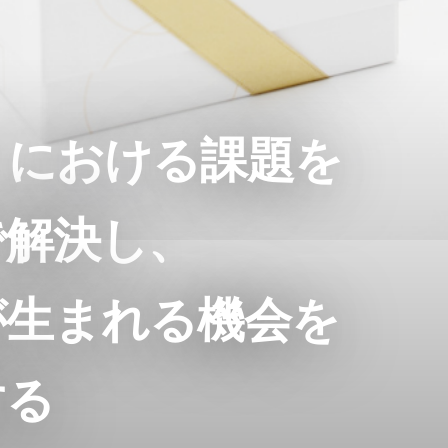
トにおける課題を
で解決し、
が生まれる機会を
する