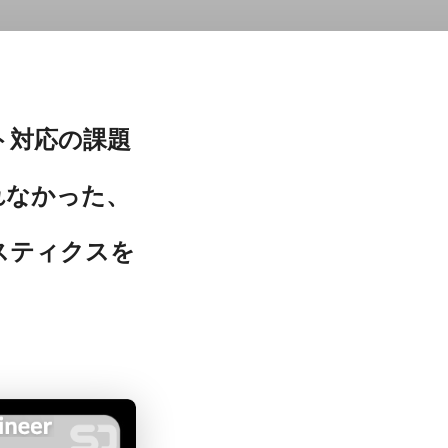
ト対応の課題
れなかった、
スティクスを