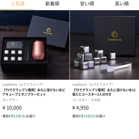
人気順
新着順
安い順
高い順