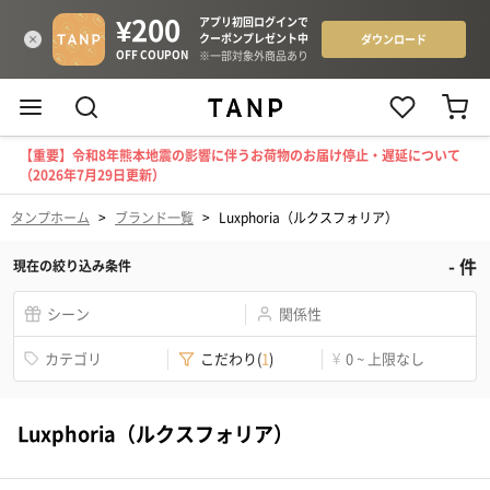
【重要】令和8年熊本地震の影響に伴うお荷物のお届け停止・遅延について
（2026年7月29日更新）
タンプホーム
>
ブランド一覧
>
Luxphoria（ルクスフォリア）
-
件
現在の絞り込み条件
シーン
関係性
カテゴリ
こだわり
(
1
)
¥
0 ~ 上限なし
Luxphoria（ルクスフォリア）